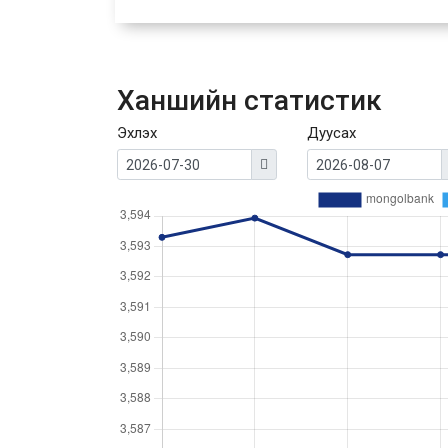
Ханшийн статистик
Эхлэх
Дуусах