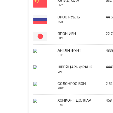
ХЯТАД ЮАН
532.
CNY
ОРОС РУБЛЬ
44.5
RUB
ЯПОН ИЕН
22.7
JPY
АНГЛИ ФУНТ
4839
GBP
ШВЕЙЦАРЬ ФРАНК
4440
CHF
СОЛОНГОС ВОН
2.52
KRW
ХОНКОНГ ДОЛЛАР
458.
HKD