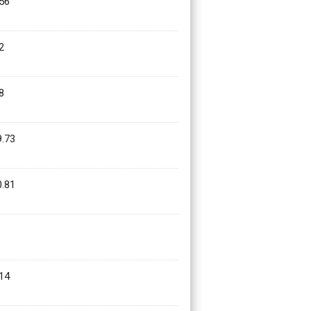
56
2
8
.73
.81
14