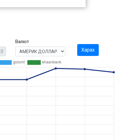
Валют
Харах