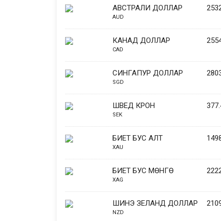
АВСТРАЛИ ДОЛЛАР
2532
AUD
КАНАД ДОЛЛАР
2554
CAD
СИНГАПУР ДОЛЛАР
2803
SGD
ШВЕД КРОН
377.
SEK
БИЕТ БУС АЛТ
149
XAU
БИЕТ БУС МӨНГӨ
222
XAG
ШИНЭ ЗЕЛАНД ДОЛЛАР
2109
NZD