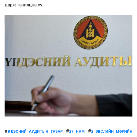
дарж танилцна уу.
#
, #
, #
ҮНДЭСНИЙ АУДИТЫН ГАЗАР
27 НАМ
2 ЭВСЛИЙН МӨРИЙН