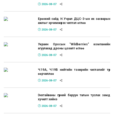
2026-08-07
Ерөнхий сайд Н.Учрал ДЦС-3-ын их засварын
ажлыг эрчимжүүлэх чиглэл өглөө
2026-08-07
Украин Оросын "Wildberries" компанийн
агуулахад дроны цохилт өглөө
2026-08-07
Ч:19А, Ч:19Б нийтийн тээврийн чиглэлийг түр
өөрчиллөө
2026-08-07
Энхтайваны гүүрний баруун талын туслах замд
хучилт хийнэ
2026-08-07