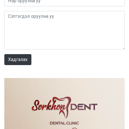
0 / 1000
Хадгалах