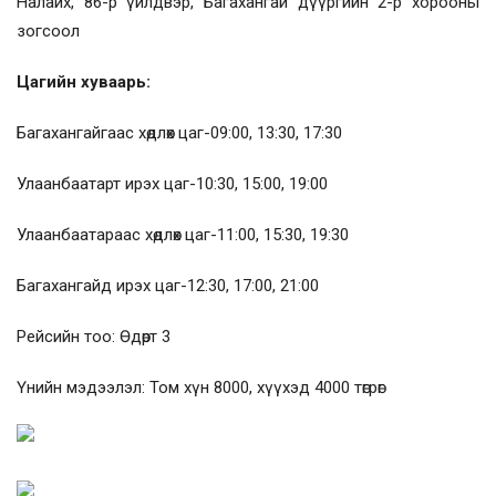
Налайх, 86-р үйлдвэр, Багахангай дүүргийн 2-р хорооны
зогсоол
Цагийн хуваарь:
Багахангайгаас хөдлөх цаг-09:00, 13:30, 17:30
Улаанбаатарт ирэх цаг-10:30, 15:00, 19:00
Улаанбаатараас хөдлөх цаг-11:00, 15:30, 19:30
Багахангайд ирэх цаг-12:30, 17:00, 21:00
Рейсийн тоо: Өдөрт 3
Үнийн мэдээлэл: Том хүн 8000, хүүхэд 4000 төгрөг