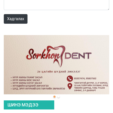
0 / 1000
Хадгалах
ШИНЭ МЭДЭЭ