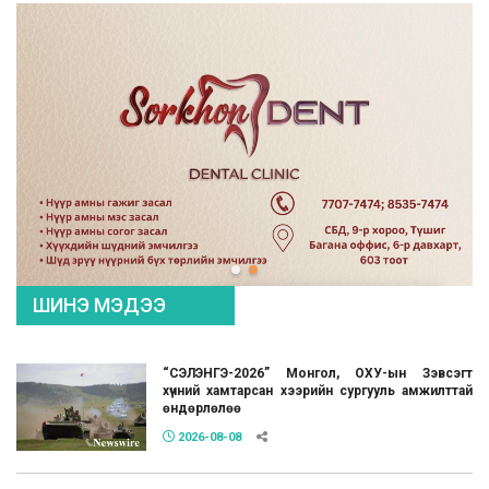
ШИНЭ МЭДЭЭ
“СЭЛЭНГЭ-2026” Монгол, ОХУ-ын Зэвсэгт
хүчний хамтарсан хээрийн сургууль амжилттай
өндөрлөлөө
2026-08-08