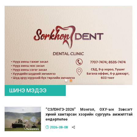
ШИНЭ МЭДЭЭ
“СЭЛЭНГЭ-2026” Монгол, ОХУ-ын Зэвсэгт
хүчний хамтарсан хээрийн сургууль амжилттай
өндөрлөлөө
2026-08-08