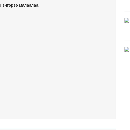
 энгэрээ мялаалаа.