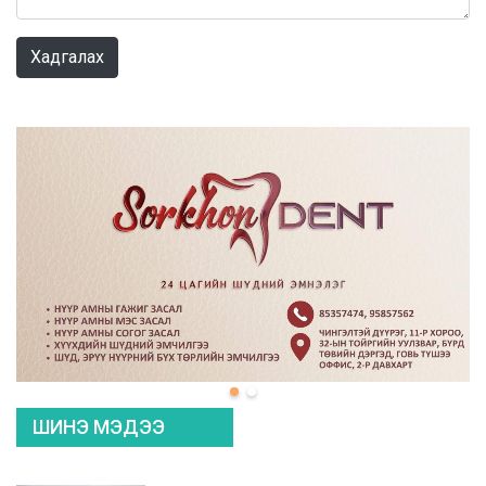
0 / 1000
Хадгалах
ШИНЭ МЭДЭЭ