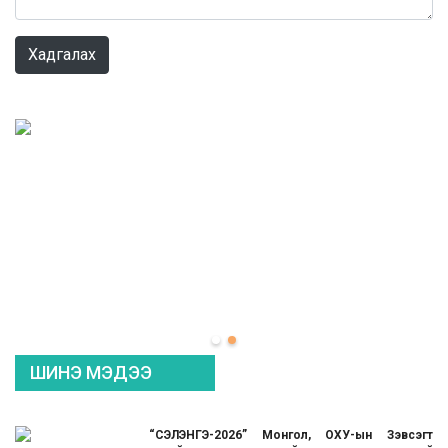
0 / 1000
Хадгалах
ШИНЭ МЭДЭЭ
“СЭЛЭНГЭ-2026” Монгол, ОХУ-ын Зэвсэгт