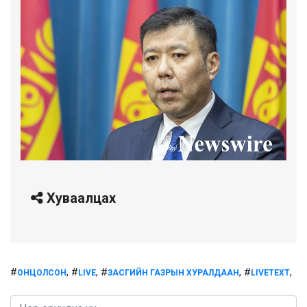
Хуваалцах
#
, #
, #
, #
,
ОНЦОЛСОН
LIVE
ЗАСГИЙН ГАЗРЫН ХУРАЛДААН
LIVETEXT