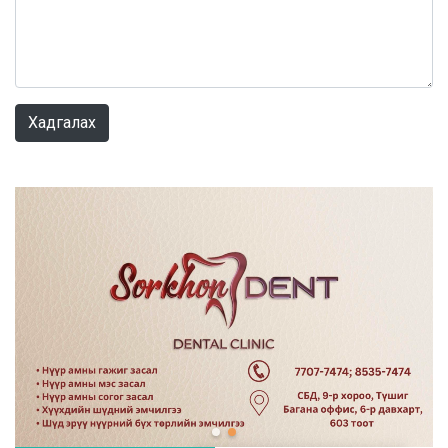
0 / 1000
Хадгалах