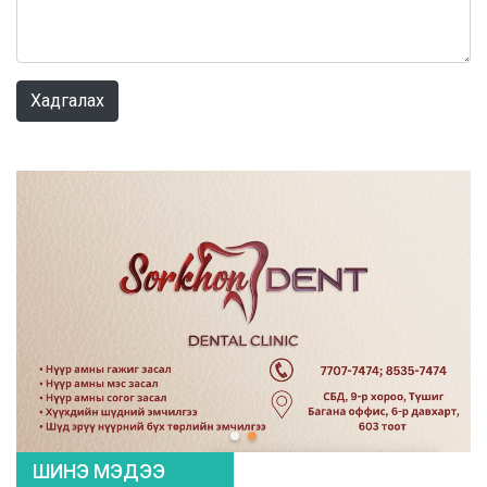
0 / 1000
Хадгалах
ШИНЭ МЭДЭЭ