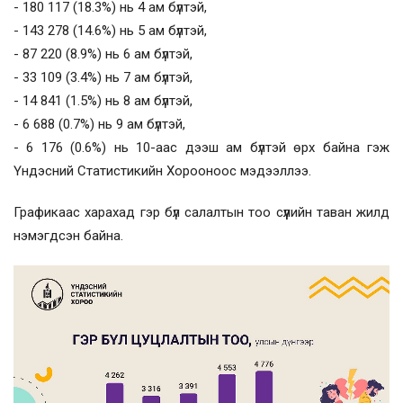
- 180 117 (18.3%) нь 4 ам бүлтэй,
- 143 278 (14.6%) нь 5 ам бүлтэй,
- 87 220 (8.9%) нь 6 ам бүлтэй,
- 33 109 (3.4%) нь 7 ам бүлтэй,
- 14 841 (1.5%) нь 8 ам бүлтэй,
- 6 688 (0.7%) нь 9 ам бүлтэй,
- 6 176 (0.6%) нь 10-аас дээш ам бүлтэй өрх байна гэж
Үндэсний Статистикийн Хорооноос мэдээллээ.
Графикаас харахад гэр бүл салалтын тоо сүүлийн таван жилд
нэмэгдсэн байна.