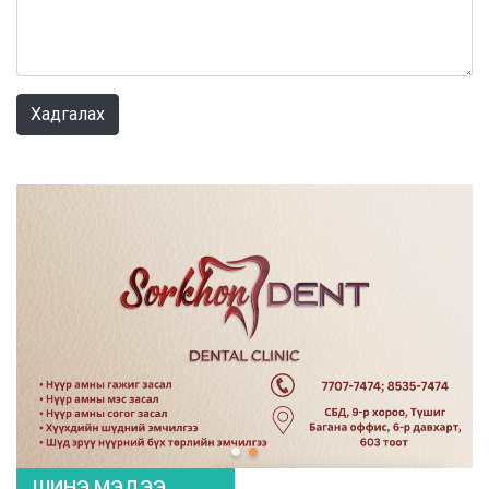
0 / 1000
Хадгалах
ШИНЭ МЭДЭЭ