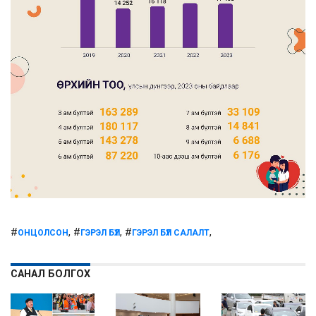
#
, #
, #
,
ОНЦОЛСОН
ГЭРЭЛ БҮЛ
ГЭРЭЛ БҮЛ САЛАЛТ
САНАЛ БОЛГОХ