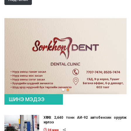
ШИНЭ МЭДЭЭ
ХӨТӨЧ: 2,640 тонн АИ-92 автобензин оруулж
ирлээ
34 мин