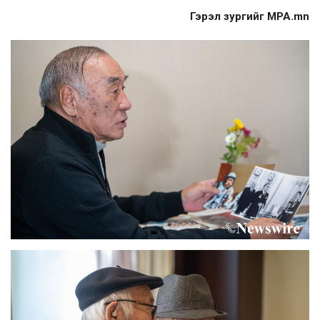
Гэрэл зургийг MPA.mn