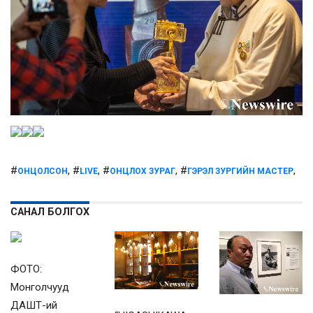
#
, #
, #
, #
,
ОНЦОЛСОН
LIVE
ОНЦЛОХ ЗУРАГ
ГЭРЭЛ ЗУРГИЙН МАСТЕР
САНАЛ БОЛГОХ
ФОТО:
Монголчууд
ДАШТ-ий