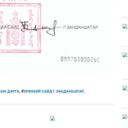
, #
,
-ЫН ДАРГА
ЕРӨНХИЙ САЙД Г.ЗАНДАНШАТАР