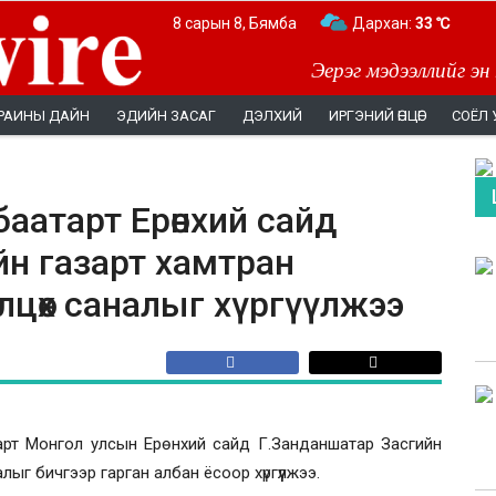
8 сарын 8, Бямба
Дархан:
33 ℃
Эерэг мэдээллийг эн
РАИНЫ ДАЙН
ЭДИЙН ЗАСАГ
ДЭЛХИЙ
ИРГЭНИЙ ӨНЦӨГ
СОЁЛ 
аатарт Ерөнхий сайд
йн газарт хамтран
лцөх саналыг хүргүүлжээ
арт Монгол улсын Ерөнхий сайд Г.Занданшатар Засгийн
ыг бичгээр гарган албан ёсоор хүргүүлжээ.