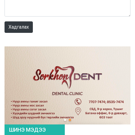
0 / 1000
Хадгалах
ШИНЭ МЭДЭЭ