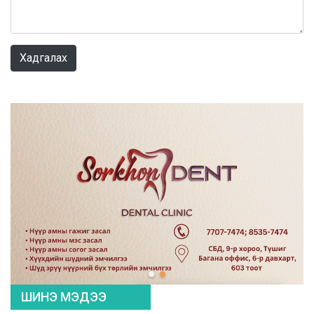
0 / 1000
Хадгалах
ШИНЭ МЭДЭЭ