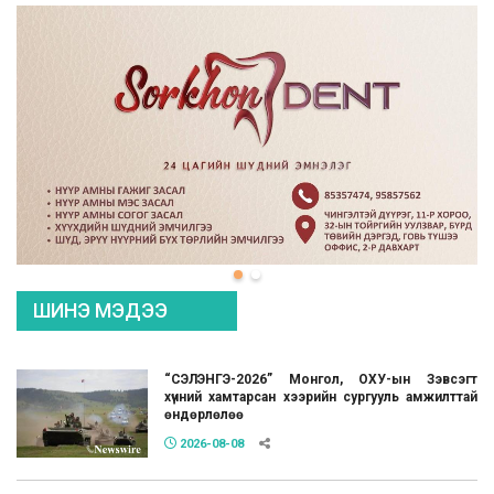
ШИНЭ МЭДЭЭ
“СЭЛЭНГЭ-2026” Монгол, ОХУ-ын Зэвсэгт
хүчний хамтарсан хээрийн сургууль амжилттай
өндөрлөлөө
2026-08-08