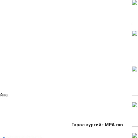
айна.
Гэрэл зургийг MPA.mn