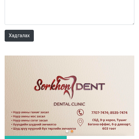
0 / 1000
Хадгалах