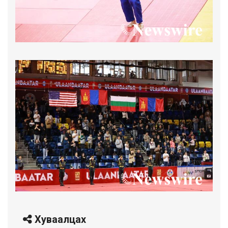
Хуваалцах