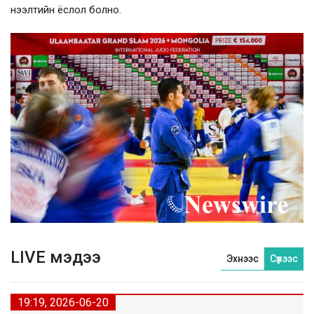
нээлтийн ёслол болно.
LIVE мэдээ
Эхнээс
Сүүлээс
19:19, 2026-06-20