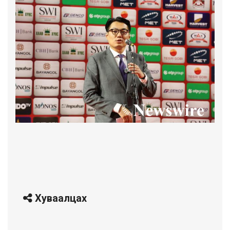
Хуваалцах