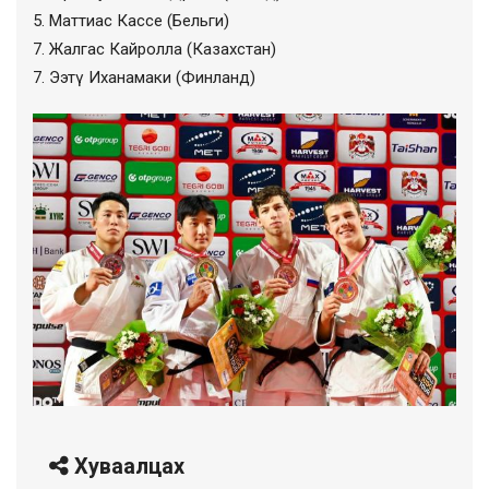
5. Маттиас Кассе (Бельги)
7. Жалгас Кайролла (Казахстан)
7. Ээтү Иханамаки (Финланд)
Хуваалцах