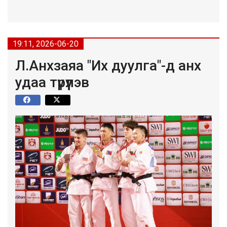
19:11, 2026-06-20
Л.Анхзаяа "Их дуулга"-д анх
удаа түрүүлэв