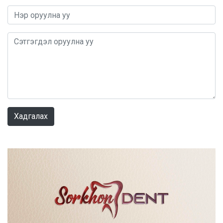
0 / 1000
Хадгалах