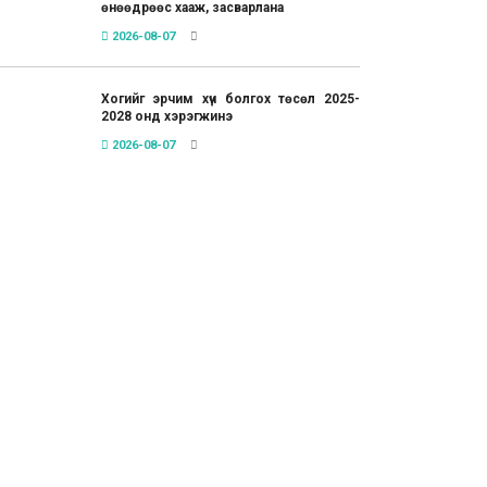
өнөөдрөөс хааж, засварлана
2026-08-07
Хогийг эрчим хүч болгох төсөл 2025-
2028 онд хэрэгжинэ
2026-08-07