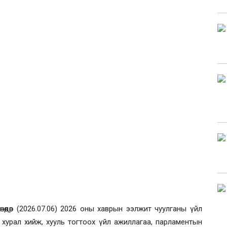
дөр (2026.07.
06
) 2026 оны хаврын ээлжит чуулганы үйл
 хурал хийж, хууль тогтоох үйл ажиллагаа, парламентын