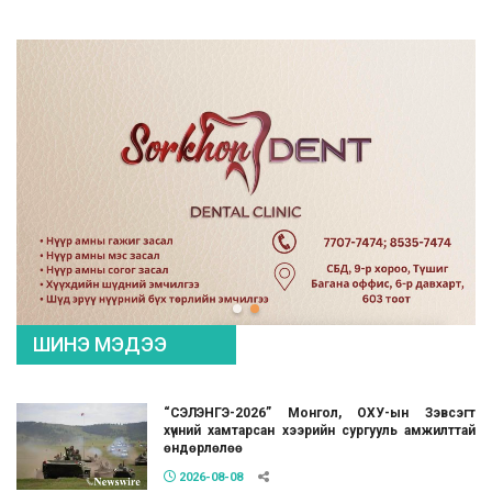
ШИНЭ МЭДЭЭ
“СЭЛЭНГЭ-2026” Монгол, ОХУ-ын Зэвсэгт
хүчний хамтарсан хээрийн сургууль амжилттай
өндөрлөлөө
2026-08-08