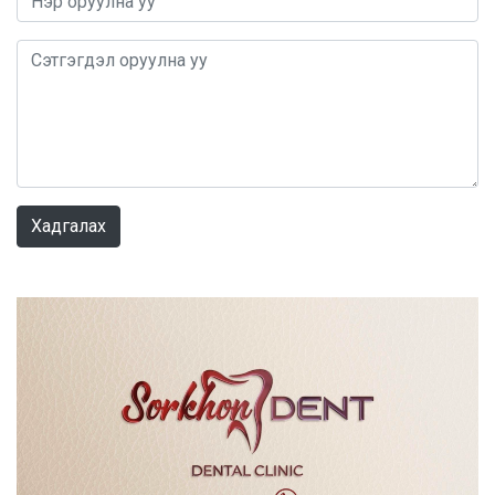
0 / 1000
Хадгалах