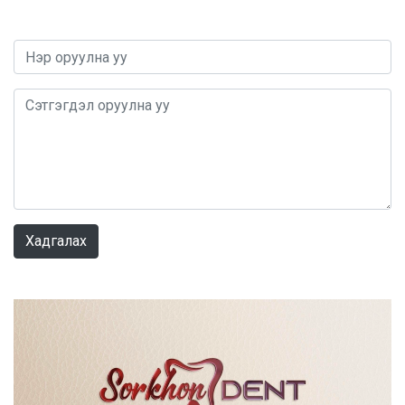
0 / 1000
Хадгалах