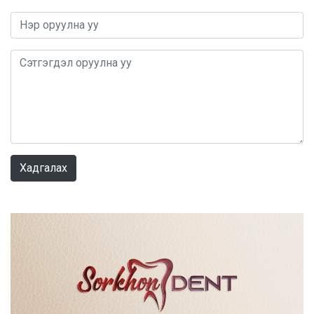
0 / 1000
Хадгалах