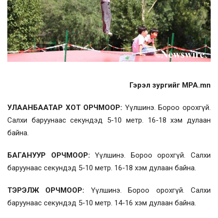
Гэрэл зургийг MPA.mn
УЛААНБААТАР ХОТ ОРЧМООР:
Үүлшинэ. Бороо орохгүй.
Салхи баруунаас секундэд 5-10 метр. 16-18 хэм дулаан
байна.
БАГАНУУР ОРЧМООР:
Үүлшинэ. Бороо орохгүй. Салхи
баруунаас секундэд 5-10 метр. 16-18 хэм дулаан байна.
ТЭРЭЛЖ ОРЧМООР:
Үүлшинэ. Бороо орохгүй. Салхи
баруунаас секундэд 5-10 метр. 14-16 хэм дулаан байна.