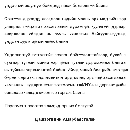
үндэсний аюулгүй байдалд нөлөөлж болзошгүй байна.
Сонгуульд өрсөлдөөд ялагдсан нөхдийн маань эрх мэдлийн төлөөх
улайрал, гүйцэтгэх засаглалын дүрэмгүй, хуульгүй, дураар
авирласан үйлдэл нь хууль хяналтын байгууллагуудад
үндсэн хууль зөрчин нөлөөлж байна.
Үндэслэлгүй гүтгэлгийг зохион байгуулалттайгаар, бүхий л
сувгаар түгээн, миний нэр төрийг гутаан доромжилж байгаа
нь туйлын харамсалтай байна. Иймд миний бие өөрийн нэр төрөө
бүрэн сэргээх, парламентын ардчилал, эрх чөлөө, засаглалаа
хамгаалж, шударга ёсыг тогтоохын төлөө УИХ-ын даргаас өөрийн
саналаар чөлөөлөгдөх хүсэлтээ гаргаж байна.
Парламент засаглал өнө мөнхөд орших болтугай.
Дашзэгвийн Амарбаясгалан