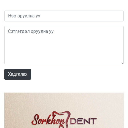
0 / 1000
Хадгалах