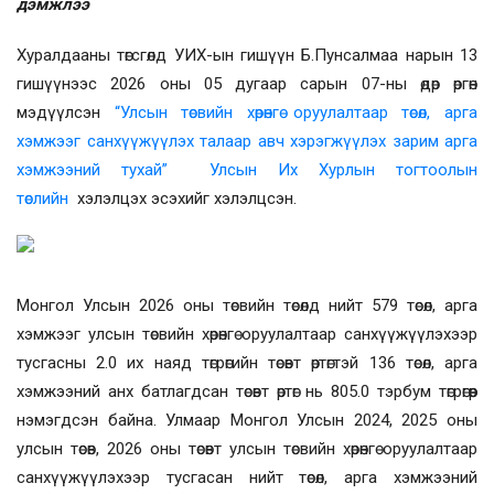
дэмжлээ
Хуралдааны төгсгөлд УИХ-ын гишүүн Б.Пунсалмаа нарын 13
гишүүнээс 2026 оны 05 дугаар сарын 07-ны өдөр өргөн
мэдүүлсэн
“Улсын төсвийн хөрөнгө оруулалтаар төсөл, арга
хэмжээг санхүүжүүлэх талаар авч хэрэгжүүлэх зарим арга
хэмжээний тухай” Улсын Их Хурлын тогтоолын
төслийн
хэлэлцэх эсэхийг хэлэлцсэн.
Монгол Улсын 2026 оны төсвийн төсөлд нийт 579 төсөл, арга
хэмжээг улсын төсвийн хөрөнгө оруулалтаар санхүүжүүлэхээр
тусгасны 2.0 их наяд төгрөгийн төсөвт өртөгтэй 136 төсөл, арга
хэмжээний анх батлагдсан төсөвт өртөг нь 805.0 тэрбум төгрөгөөр
нэмэгдсэн байна. Улмаар Монгол Улсын 2024, 2025 оны
улсын төсөв, 2026 оны төсөвт улсын төсвийн хөрөнгө оруулалтаар
санхүүжүүлэхээр тусгасан нийт төсөл, арга хэмжээний