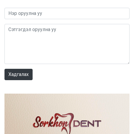
0 / 1000
Хадгалах