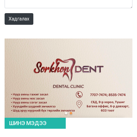
0 / 1000
Хадгалах
ШИНЭ МЭДЭЭ