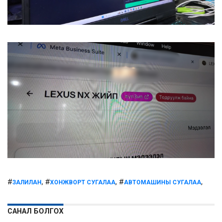
#
, #
, #
,
ЗАЛИЛАН
ХОНЖВОРТ СУГАЛАА
АВТОМАШИНЫ СУГАЛАА
САНАЛ БОЛГОХ