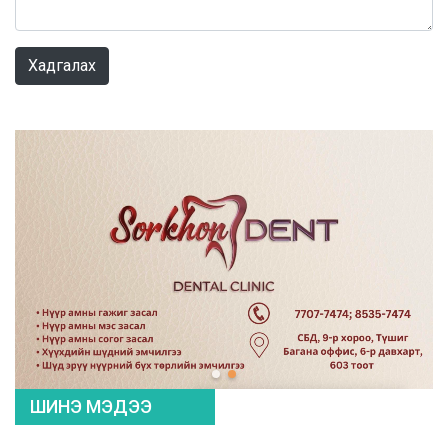
0 / 1000
Хадгалах
ШИНЭ МЭДЭЭ