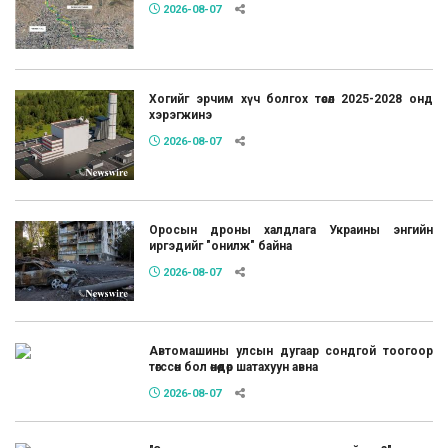
2026-08-07
Хогийг эрчим хүч болгох төсөл 2025-2028 онд
хэрэгжинэ
2026-08-07
Оросын дроны халдлага Украины энгийн
иргэдийг "онилж" байна
2026-08-07
Автомашины улсын дугаар сондгой тоогоор
төгссөн бол өнөөдөр шатахуун авна
2026-08-07