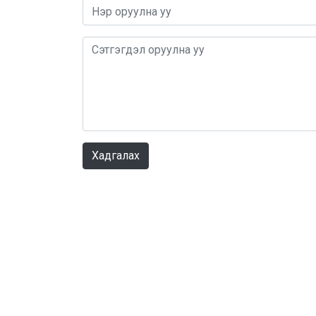
Хадгалах