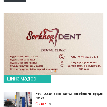
ШИНЭ МЭДЭЭ
ХӨТӨЧ: 2,640 тонн АИ-92 автобензин оруулж
ирлээ
3 цаг