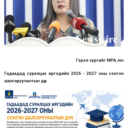
Гэрэл зургийг MPA.mn
Гадаадад суралцах иргэдийн 2026 - 2027 оны сонгон
шалгаруулалтын дүн