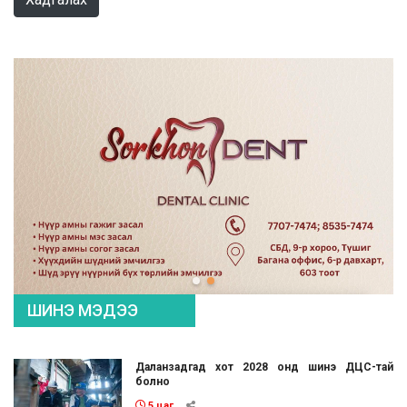
ШИНЭ МЭДЭЭ
Даланзадгад хот 2028 онд шинэ ДЦС-тай
болно
5 цаг