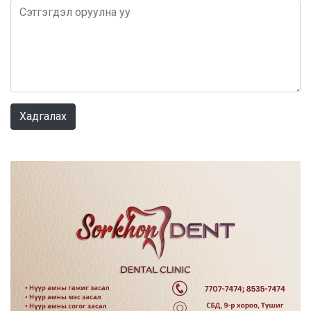
0 / 1000
Хадгалах