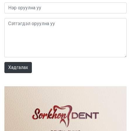
0 / 1000
Хадгалах