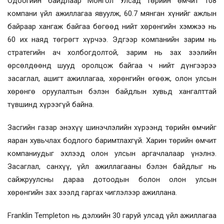
Одоогийн байдлаар Монгол Улсад төрийн өмчит 108
компани үйл ажиллагаа явуулж, 60.7 мянган хүнийг ажлын
байраар хангаж байгаа бөгөөд нийт хөрөнгийн хэмжээ нь
60 их наяд төгрөгт хүрчээ. Эдгээр компанийн зарим нь
стратегийн ач холбогдолтой, зарим нь зах зээлийн
өрсөлдөөнд шууд оролцож байгаа ч нийт дүнгээрээ
засаглал, ашигт ажиллагаа, хөрөнгийн өгөөж, олон улсын
хөрөнгө оруулалтын бэлэн байдлын хувьд хангалттай
түвшинд хүрээгүй байна.
Засгийн газар энэхүү шинэчлэлийн хүрээнд төрийн өмчийг
яаран хувьчлах бодлого баримтлахгүй. Харин төрийн өмчит
компаниудыг эхлээд олон улсын аргачлалаар үнэлнэ.
Засаглал, санхүү, үйл ажиллагааны бэлэн байдлыг нь
сайжруулсны дараа дотоодын болон олон улсын
хөрөнгийн зах зээлд гаргах чиглэлээр ажиллана.
Franklin Templeton нь дэлхийн 30 гаруй улсад үйл ажиллагаа