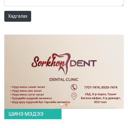
0 / 1000
Хадгалах
ШИНЭ МЭДЭЭ