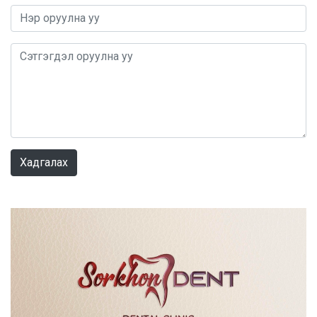
0 / 1000
Хадгалах