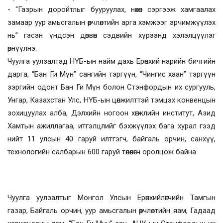
- “Газрын доройтлыг бууруулах, нөхөн сэргээж хамгаалах
замаар уур амьсгалын өөрчлөлтийн арга хэмжээг эрчимжүүлэх
нь” гэсэн үндсэн дөрвөн сэдвийн хүрээнд хэлэлцүүлэг
өрнүүлнэ.
Чуулга уулзалтад НҮБ-ын найм дахь Ерөнхий нарийн бичгийн
дарга, “Бан Ги Мүн” сангийн тэргүүн, “Чингис хаан” тэргүүн
зэргийн одонт Бан Ги Мүн болон Стэнфордын их сургууль,
Унгар, Казахстан Улс, НҮБ-ын цөлжилттэй тэмцэх конвенцын
зохицуулах алба, Дэлхийн ногоон хөгжлийн институт, Азид
Хамтын ажиллагаа, итгэлцлийг бэхжүүлэх бага хурал гээд
нийт 11 улсын 40 гаруй илтгэгч, байгаль орчин, санхүү,
технологийн салбарын 600 гаруй төлөөлөгч оролцож байна.
Чуулга уулзалтыг Монгол Улсын Ерөнхийлөгчийн Тамгын
газар, Байгаль орчин, уур амьсгалын өөрчлөлтийн яам, Гадаад