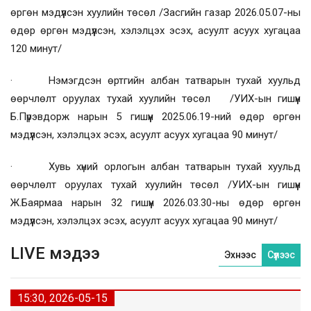
өргөн мэдүүлсэн хуулийн төсөл /Засгийн газар 2026.05.07-ны
өдөр өргөн мэдүүлсэн, хэлэлцэх эсэх, асуулт асуух хугацаа
120 минут/
· Нэмэгдсэн өртгийн албан татварын тухай хуульд
өөрчлөлт оруулах тухай хуулийн төсөл /УИХ-ын гишүүн
Б.Пүрэвдорж нарын 5 гишүүн 2025.06.19-ний өдөр өргөн
мэдүүлсэн, хэлэлцэх эсэх, асуулт асуух хугацаа 90 минут/
· Хувь хүний орлогын албан татварын тухай хуульд
өөрчлөлт оруулах тухай хуулийн төсөл /УИХ-ын гишүүн
Ж.Баярмаа нарын 32 гишүүн 2026.03.30-ны өдөр өргөн
мэдүүлсэн, хэлэлцэх эсэх, асуулт асуух хугацаа 90 минут/
LIVE мэдээ
Эхнээс
Сүүлээс
15:30, 2026-05-15