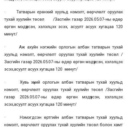
· Татварын ерөнхий хуульд нэмэлт, өөрчлөлт оруулах
тухай хуулийн төсөл /Засгийн газар 2026.05.07-ны өдөр
өргөн мэдүүлсэн, хэлэлцэх эсэх, асуулт асуух хугацаа 120
минут/
· Аж ахуйн нэгжийн орлогын албан татварын тухай
хуульд нэмэлт, өөрчлөлт оруулах тухай хуулийн төсөл /
Засгийн газар 2026.05.07-ны өдөр өргөн мэдүүлсэн, хэлэлцэх
эсэх,асуулт асуух хугацаа 120 минут/
· Хувь хүний орлогын албан татварын тухай хуульд
нэмэлт, өөрчлөлт оруулах тухай хуулийн төсөл /Засгийн
газар 2026.05.07-ны өдөр өргөн мэдүүлсэн, хэлэлцэх
эсэх,асуулт асуух хугацаа 120 минут/
· Нэмэгдсэн өртгийн албан татварын тухай хуульд
нэмэлт, өөрчлөлт оруулах тухай хуулийн төсөл болон хамт