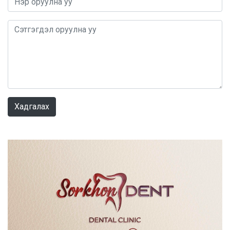
0 / 1000
Хадгалах