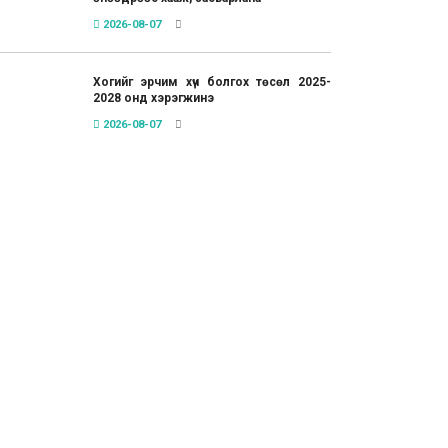
2026-08-07
Хогийг эрчим хүч болгох төсөл 2025-
2028 онд хэрэгжинэ
2026-08-07