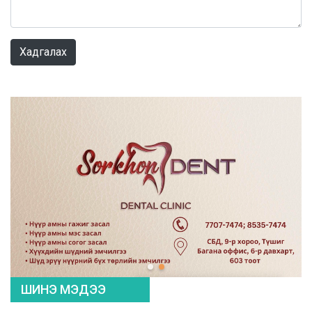
0 / 1000
Хадгалах
ШИНЭ МЭДЭЭ