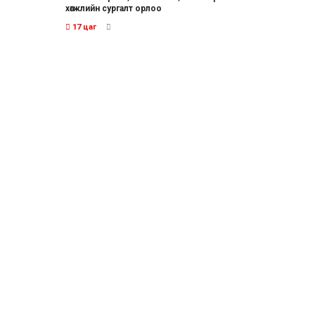
хөгжлийн сургалт орлоо
17 цаг