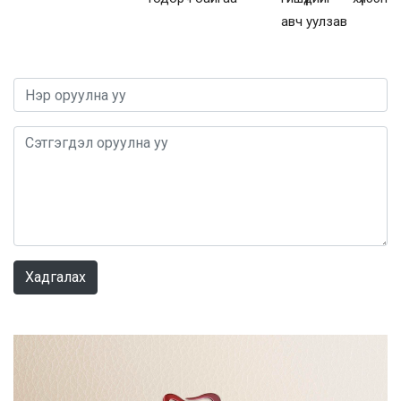
авч уулзав
0 / 1000
Хадгалах