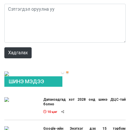
0 / 1000
Хадгалах
ШИНЭ МЭДЭЭ
Даланзадгад хот 2028 онд шинэ ДЦС-тай
болно
10 цаг
Google-ийн Энэтхэг дэх 15 тэрбум