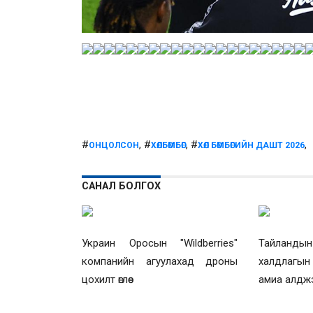
#
, #
, #
,
ОНЦОЛСОН
ХӨЛБӨМБӨГ
ХӨЛ БӨМБӨГИЙН ДАШТ 2026
САНАЛ БОЛГОХ
Украин Оросын "Wildberries"
Тайландын
компанийн агуулахад дроны
халдлагы
цохилт өглөө
амиа алдж