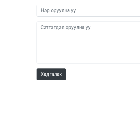
Хадгалах