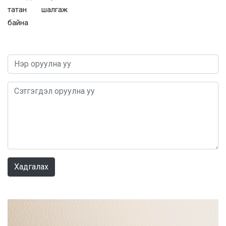
татан шалгаж
байна
0 / 1000
Хадгалах