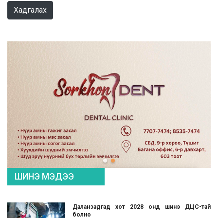
Хадгалах
ШИНЭ МЭДЭЭ
Даланзадгад хот 2028 онд шинэ ДЦС-тай
болно