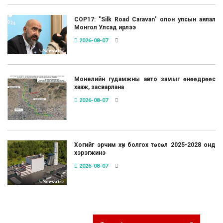
COP17: "Silk Road Caravan" олон улсын аялал
Монгол Улсад ирлээ
2026-08-07
Монелийн гудамжны авто замыг өнөөдрөөс
хааж, засварлана
2026-08-07
Хогийг эрчим хүч болгох төсөл 2025-2028 онд
хэрэгжинэ
2026-08-07